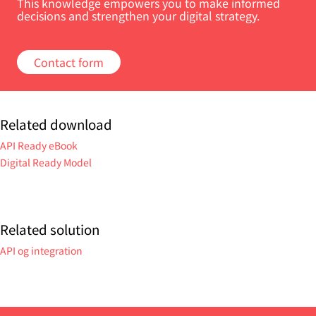
This knowledge empowers you to make informed
decisions and strengthen your digital strategy.
Contact form
Related download
API Ready eBook
Digital Ready Model
Related solution
API og integration