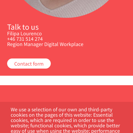
Talk to us
Filipa Lourenco
+46 731 514 274
Region Manager Digital Workplace
Contact form
We use a selection of our own and third-party
cookies on the pages of this website: Essential
cookies, which are required in order to use the
website; functional cookies, which provide better
Kundportal
easy of use when using the website; performance