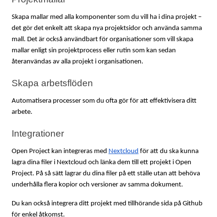
Skapa mallar med alla komponenter som du vill ha i dina projekt – 
det gör det enkelt att skapa nya projektsidor och använda samma 
mall. Det är också användbart för organisationer som vill skapa 
mallar enligt sin projektprocess eller rutin som kan sedan 
återanvändas av alla projekt i organisationen.
Skapa arbetsflöden
Automatisera processer som du ofta gör för att effektivisera ditt 
arbete.
Integrationer
Open Project kan integreras med 
Nextcloud
 för att du ska kunna 
lagra dina filer i Nextcloud och länka dem till ett projekt i Open 
Project. På så sätt lagrar du dina filer på ett ställe utan att behöva 
underhålla flera kopior och versioner av samma dokument. 
Du kan också integrera ditt projekt med tillhörande sida på Github 
för enkel åtkomst.