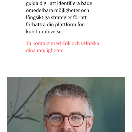
guida dig i att identifiera både
omedelbara möjligheter och
långsiktiga strategier för att
förbättra din plattform för
kundupplevelse.
Ta kontakt med Erik och utforska
dina möjligheter.