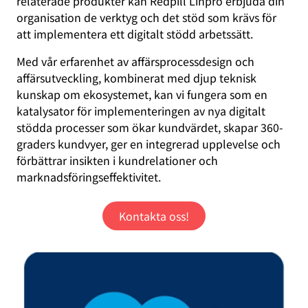
relaterade produkter kan Redpill Linpro erbjuda din
organisation de verktyg och det stöd som krävs för
att implementera ett digitalt stödd arbetssätt.
Med vår erfarenhet av affärsprocessdesign och
affärsutveckling, kombinerat med djup teknisk
kunskap om ekosystemet, kan vi fungera som en
katalysator för implementeringen av nya digitalt
stödda processer som ökar kundvärdet, skapar 360-
graders kundvyer, ger en integrerad upplevelse och
förbättrar insikten i kundrelationer och
marknadsföringseffektivitet.
Kontakta oss!