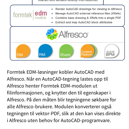
Formtek EDM-løsninger kobler AutoCAD med
Alfresco. Når en AutoCAD-tegning lastes opp til
Alfresco henter Formtek EDM-modulen ut
filinformasjonen, og knytter den til egenskaper i
Alfresco. På den måten blir tegningene søkbare for
alle Alfresco-brukere. Modulen konverterer også
tegningen til vektor-PDF, slik at den kan vises direkte
i Alfresco uten behov for AutoCAD-programvare.