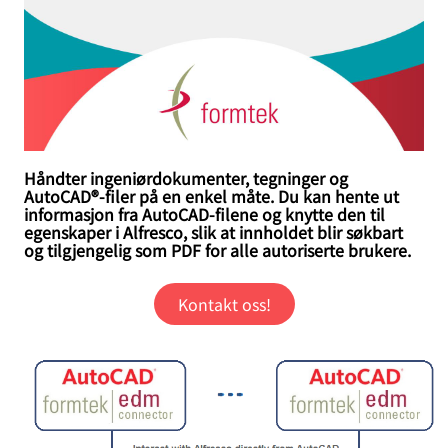
Håndter ingeniørdokumenter, tegninger og
AutoCAD®-filer på en enkel måte. Du kan hente ut
informasjon fra AutoCAD-filene og knytte den til
egenskaper i Alfresco, slik at innholdet blir søkbart
og tilgjengelig som PDF for alle autoriserte brukere.
Kontakt oss!