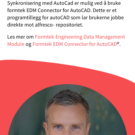
Synkronisering med AutoCad er mulig ved å bruke
formtek EDM Connector for AutoCAD. Dette er et
programtillegg for autoCAD som lar brukerne jobbe
direkte mot alfresco- repositoriet.
Les mer om
Formtek Engineering Data Management
Module
og
Formtek EDM Connector for AutoCAD
®.