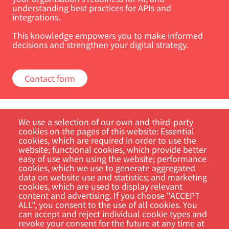
understanding best practices for APIs and
integrations.
This knowledge empowers you to make informed
decisions and strengthen your digital strategy.
Contact form
We use a selection of our own and third-party
cookies on the pages of this website: Essential
cookies, which are required in order to use the
website; functional cookies, which provide better
easy of use when using the website; performance
Customer Portal
cookies, which we use to generate aggregated
data on website use and statistics; and marketing
cookies, which are used to display relevant
Søk
content and advertising. If you choose "ACCEPT
ALL", you consent to the use of all cookies. You
can accept and reject individual cookie types and
revoke your consent for the future at any time at