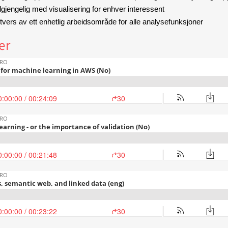
tilgjengelig med visualisering for enhver interessent
vers av ett enhetlig arbeidsområde for alle analysefunksjoner
er