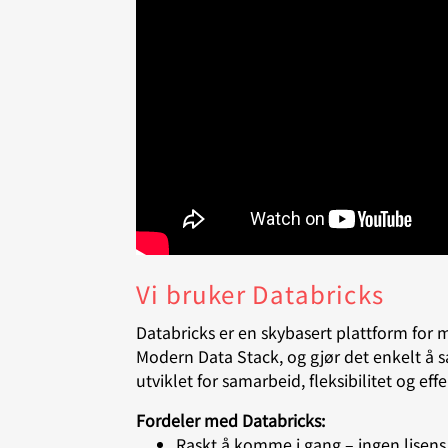
Vi bruker Databricks
Databricks er en skybasert plattform for
Modern Data Stack, og gjør det enkelt å sa
utviklet for samarbeid, fleksibilitet og effe
Fordeler med Databricks:
Raskt å komme i gang – ingen lisens