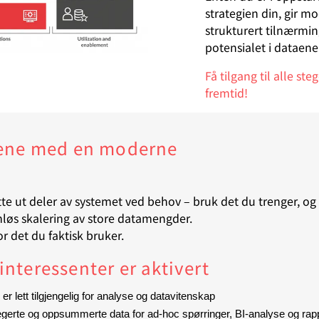
strategien din, gir m
strukturert tilnærming
potensialet i dataene
Få tilgang til alle st
fremtid!
elene med en moderne
te ut deler av systemet ved behov – bruk det du trenger, og
løs skalering av store datamengder.
r det du faktisk bruker.
nteressenter er aktivert
og er lett tilgjengelig for analyse og datavitenskap
gerte og oppsummerte data for ad-hoc spørringer, BI-analyse og rap