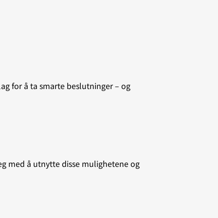
ag for å ta smarte beslutninger – og
deg med å utnytte disse mulighetene og