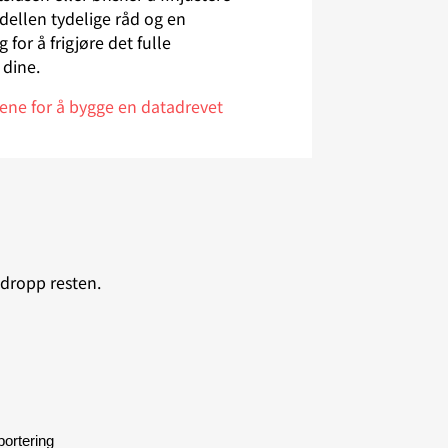
odellen tydelige råd og en
 for å frigjøre det fulle
 dine.
egene for å bygge en datadrevet
 dropp resten.
portering