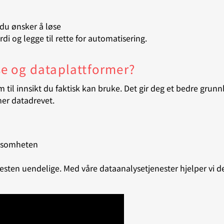
 du ønsker å løse
di og legge til rette for automatisering.
e og dataplattformer?
til innsikt du faktisk kan bruke. Det gir deg et bedre grunnl
mer datadrevet.
irksomheten
nesten uendelige. Med våre dataanalysetjenester hjelper vi 