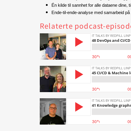
Én kilde til sannhet for alle dataene dine, 
Ende-til-ende-analyse med samarbeid på t
Relaterte podcast-episod