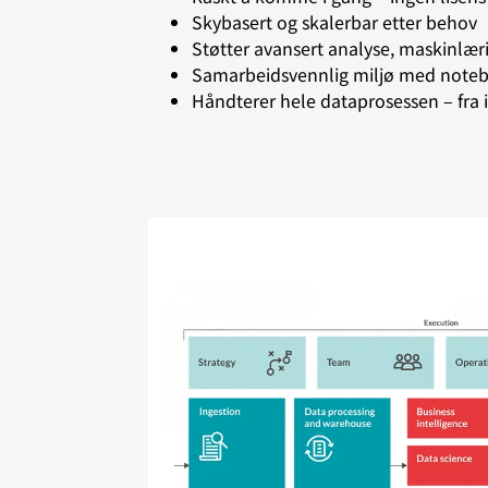
Skybasert og skalerbar etter behov
Støtter avansert analyse, maskinlæ
Samarbeidsvennlig miljø med notebo
Håndterer hele dataprosessen – fra i