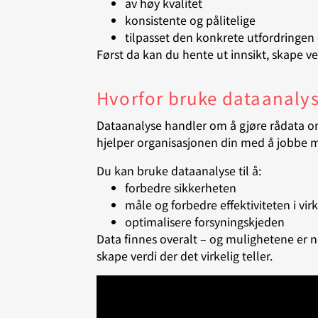
av høy kvalitet
konsistente og pålitelige
tilpasset den konkrete utfordringen
Først da kan du hente ut innsikt, skape ver
Hvorfor bruke dataanalys
Dataanalyse handler om å gjøre rådata om 
hjelper organisasjonen din med å jobbe 
Du kan bruke dataanalyse til å:
forbedre sikkerheten
måle og forbedre effektiviteten i v
optimalisere forsyningskjeden
Data finnes overalt – og mulighetene er 
skape verdi der det virkelig teller.