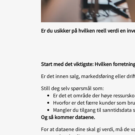
Er du usikker på hvilken reell verdi en in
Start med det viktigste: Hvilken forretnin
Er det innen salg, markedsføring eller drif
Still deg selv spørsmål som:
Er det et område der høye ressursk
Hvorfor er det færre kunder som br
Mangler du tilgang til sanntidsdata
Og så kommer dataene.
For at dataene dine skal gi verdi, må de v