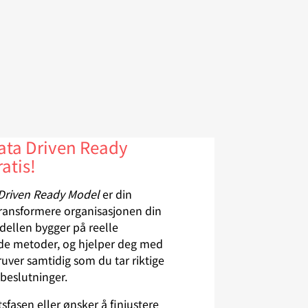
Data Driven Ready
atis!
Driven Ready Model
er din
 transformere organisasjonen din
dellen bygger på reelle
vde metoder, og hjelper deg med
ruver samtidig som du tar riktige
beslutninger.
sfasen eller ønsker å finjustere