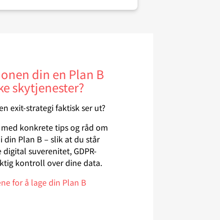
jonen din en Plan B
e skytjenester?
 exit-strategi faktisk ser ut?
e med konkrete tips og råd om
 din Plan B – slik at du står
re digital suverenitet, GDPR-
ktig kontroll over dine data.
ene for å lage din Plan B