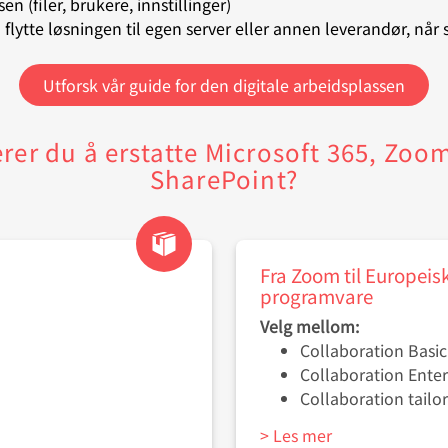
en (filer, brukere, innstillinger)
 å flytte løsningen til egen server eller annen leverandør, når
Utforsk vår guide for den digitale arbeidsplassen
rer du å erstatte Microsoft 365, Zoom
SharePoint?
Fra Zoom til Europeisk
programvare
Velg mellom:
Collaboration Basi
Collaboration Ente
Collaboration tail
> Les mer