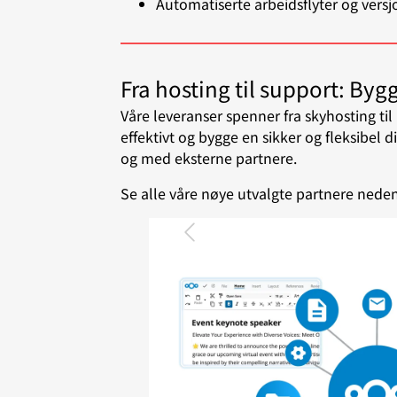
Automatiserte arbeidsflyter og vers
Fra hosting til support: Byg
Våre leveranser spenner fra skyhosting ti
effektivt og bygge en sikker og fleksibel 
og med eksterne partnere.
Se alle våre nøye utvalgte partnere nedenf