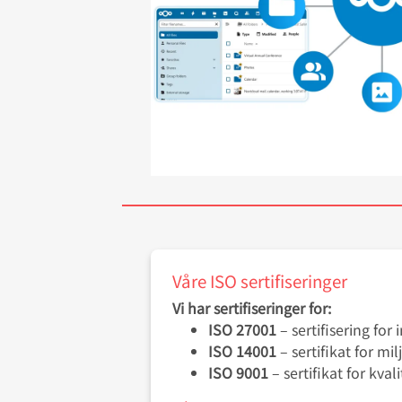
Våre ISO sertifiseringer
Vi har sertifiseringer for:
ISO 27001
– sertifisering for
ISO 14001
– sertifikat for mil
ISO 9001
– sertifikat for kval