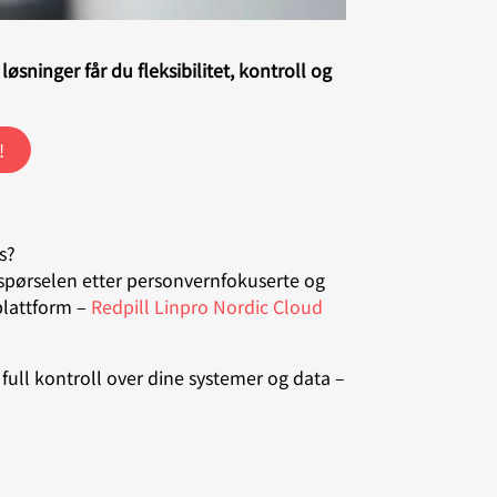
løsninger får du fleksibilitet, kontroll og
!
s?
rspørselen etter personvernfokuserte og
yplattform –
Redpill Linpro Nordic Cloud
full kontroll over dine systemer og data –