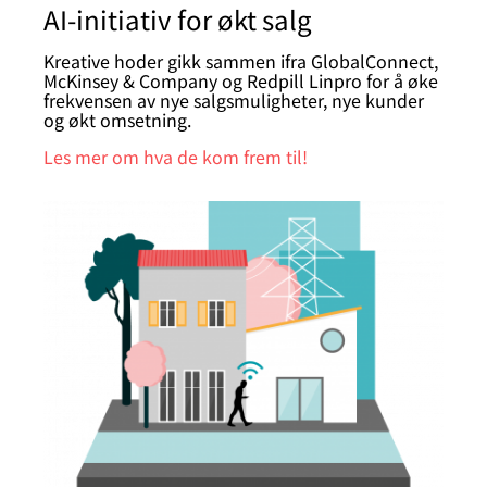
AI-initiativ for økt salg
Kreative hoder gikk sammen ifra GlobalConnect,
McKinsey & Company og Redpill Linpro for å øke
frekvensen av nye salgsmuligheter, nye kunder
og økt omsetning.
Les mer om hva de kom frem til!