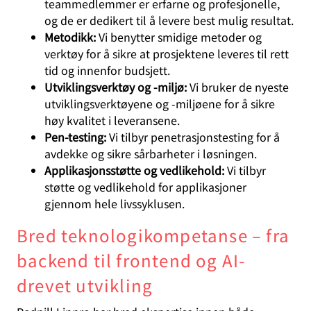
teammedlemmer er erfarne og profesjonelle,
og de er dedikert til å levere best mulig resultat.
Metodikk:
Vi benytter smidige metoder og
verktøy for å sikre at prosjektene leveres til rett
tid og innenfor budsjett.
Utviklingsverktøy og -miljø:
Vi bruker de nyeste
utviklingsverktøyene og -miljøene for å sikre
høy kvalitet i leveransene.
Pen-testing:
Vi tilbyr penetrasjonstesting for å
avdekke og sikre sårbarheter i løsningen.
Applikasjonsstøtte og vedlikehold:
Vi tilbyr
støtte og vedlikehold for applikasjoner
gjennom hele livssyklusen.
Bred teknologikompetanse – fra
backend til frontend og AI-
drevet utvikling