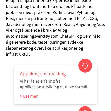
Redpill Linpro har bred ekspertise innen både
backend- og frontend-teknologier. På backend
jobber vi med språk som Kotlin, Java, Python og
Rust, mens vi på frontend jobber med HTML, CSS,
JavaScript og rammeverk som React, Angular og Vue.
Vi er også ledende i bruk av AI og
automatiseringsverktøy som ChatGPT og Gemini for
å generere kode, teste løsninger, avdekke
sårbarheter og overvåke applikasjoner og
infrastruktur.
Applikasjonsutvikling
Vi har lang erfaring fra
applikasjonsutvikling til ulike formål.
> Les mer