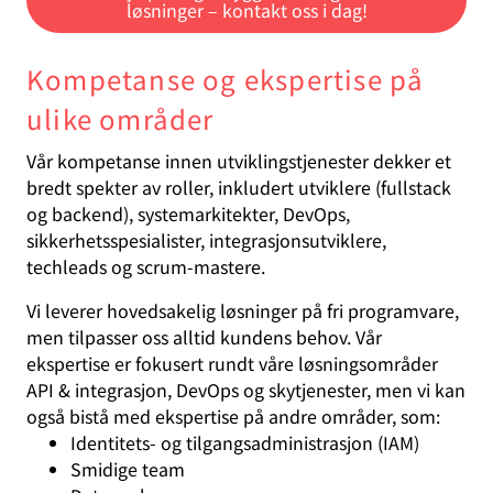
løsninger – kontakt oss i dag!
Kompetanse og ekspertise på
ulike områder
Vår kompetanse innen utviklingstjenester dekker et
bredt spekter av roller, inkludert utviklere (fullstack
og backend), systemarkitekter, DevOps,
sikkerhetsspesialister, integrasjonsutviklere,
techleads og scrum-mastere.
Vi leverer hovedsakelig løsninger på fri programvare,
men tilpasser oss alltid kundens behov. Vår
ekspertise er fokusert rundt våre løsningsområder
API & integrasjon, DevOps og skytjenester, men vi kan
også bistå med ekspertise på andre områder, som:
Identitets- og tilgangsadministrasjon (IAM)
Smidige team