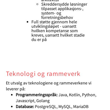
Skreddersydde løsninger
tilpasset applikasjons-,
system- og
forretningsbehov
Full støtte gjennom hele
utviklingsløpet - uansett
hvilken kompetanse som
kreves, uansett hvilket stadie
du er på
Teknologi og rammeverk
Et utvalg av teknologiene og rammeverkene vi
leverer på:
Programmeringsspråk:
Java, Kotlin, Python,
Javascript, Golang
Database:
PostgreSQL, MySQL, MariaDB