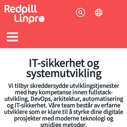
Skip
to
Socia
main
content
menu
IT-sikkerhet og
systemutvikling
Vi tilbyr skreddersydde utviklingstjenester
med høy kompetanse innen fullstack-
utvikling, DevOps, arkitektur, automatisering
og IT-sikkerhet. Våre team består av erfarne
utviklere som er klare til å styrke dine digitale
prosjekter med moderne teknologi og
smidige metoder.