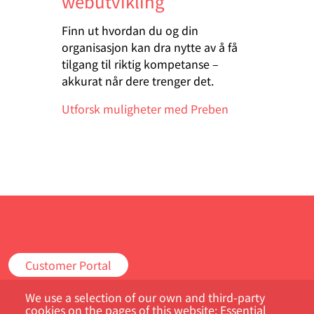
webutvikling
Finn ut hvordan du og din
organisasjon kan dra nytte av å få
tilgang til riktig kompetanse –
akkurat når dere trenger det.
Utforsk muligheter med Preben
Customer Portal
We use a selection of our own and third-party
Søk
cookies on the pages of this website: Essential