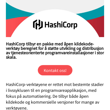
HashiCorp tilbyr en pakke med åpen kildekode-
verktøy beregnet for å støtte utvikling og distribusjon
av tjenesteorienterte programvareinstallasjoner i stor
skala.
Kontakt oss!
HashiCorp-verktøyene er rettet mot bestemte stadier
i livssyklusen til en programvareapplikasjon, med
fokus på automatisering. De tilbyr både åpen
kildekode og kommersielle versjoner for mange av
verktøyene.