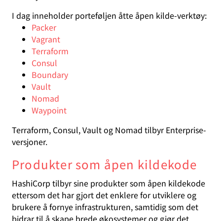
I dag inneholder porteføljen åtte åpen kilde-verktøy:
Packer
Vagrant
Terraform
Consul
Boundary
Vault
Nomad
Waypoint
Terraform, Consul, Vault og Nomad tilbyr Enterprise-
versjoner.
Produkter som åpen kildekode
HashiCorp tilbyr sine produkter som åpen kildekode
ettersom det har gjort det enklere for utviklere og
brukere å fornye infrastrukturen, samtidig som det
bidrar til å skape brede økosystemer og gjør det