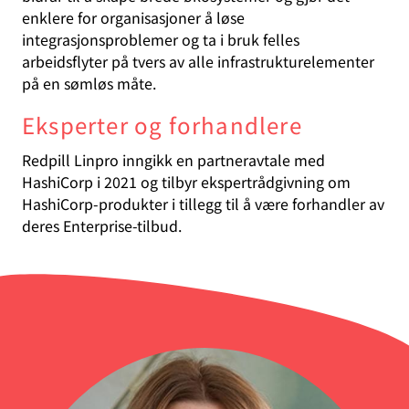
enklere for organisasjoner å løse
integrasjonsproblemer og ta i bruk felles
arbeidsflyter på tvers av alle infrastrukturelementer
på en sømløs måte.
Eksperter og forhandlere
Redpill Linpro inngikk en partneravtale med
HashiCorp i 2021 og tilbyr ekspertrådgivning om
HashiCorp-produkter i tillegg til å være forhandler av
deres Enterprise-tilbud.