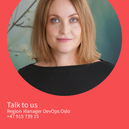
Talk to us
Region Manager DevOps Oslo
+47 915 739 15