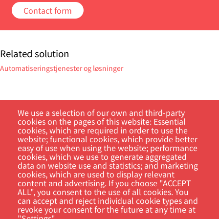
Contact form
Related solution
Automatiseringstjenester og løsninger
We use a selection of our own and third-party
cookies on the pages of this website: Essential
cookies, which are required in order to use the
website; functional cookies, which provide better
easy of use when using the website; performance
Customer Portal
cookies, which we use to generate aggregated
data on website use and statistics; and marketing
cookies, which are used to display relevant
Søk
content and advertising. If you choose "ACCEPT
ALL", you consent to the use of all cookies. You
can accept and reject individual cookie types and
revoke your consent for the future at any time at
"Settings".