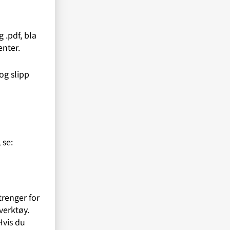
 .pdf, bla
nter.
og slipp
 se:
trenger for
verktøy.
Hvis du