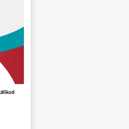
källkod