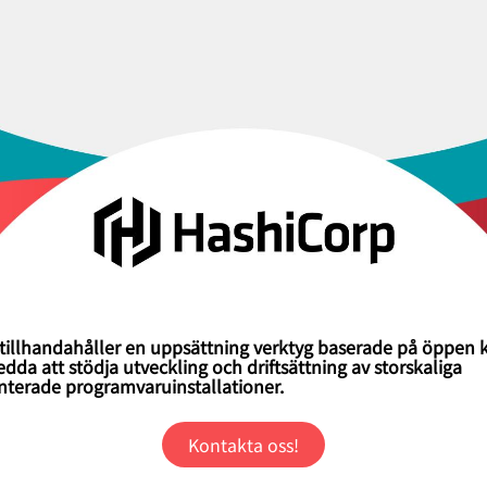
tillhandahåller en uppsättning verktyg baserade på öppen 
dda att stödja utveckling och driftsättning av storskaliga
enterade programvaruinstallationer.
Kontakta oss!