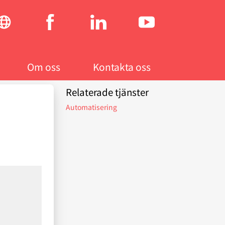
Social
menu
Om oss
Kontakta oss
Relaterade tjänster
Automatisering