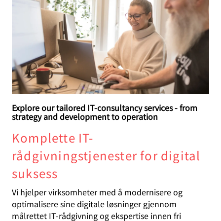
Explore our tailored IT-consultancy services - from
strategy and development to operation
Komplette IT-
rådgivningstjenester for digital
suksess
Vi hjelper virksomheter med å modernisere og
optimalisere sine digitale løsninger gjennom
målrettet IT-rådgivning og ekspertise innen fri