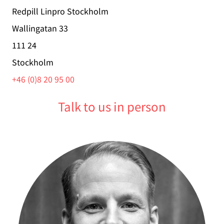
Redpill Linpro Stockholm
Wallingatan 33
111 24
Stockholm
+46 (0)8 20 95 00
Talk to us in person