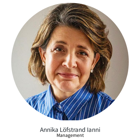
Annika Löfstrand Ianni
Management