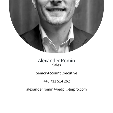
Alexander Romin
Sales
Senior Account Executive
+46 731 514 262
alexander.romin@redpill-linpro.com