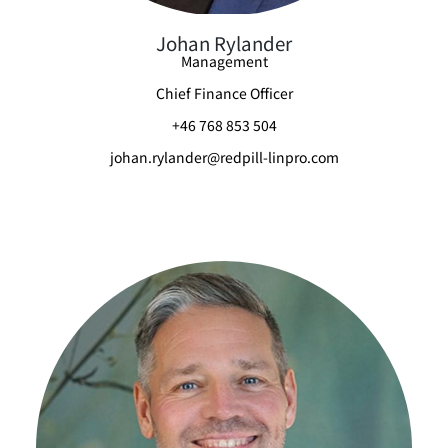
Johan Rylander
Management
Chief Finance Officer
+46 768 853 504
johan.rylander@redpill-linpro.com