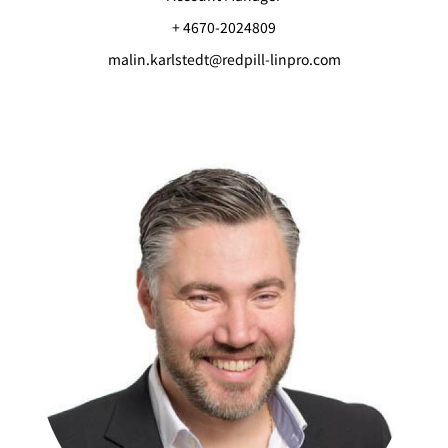
+ 4670-2024809
malin.karlstedt@redpill-linpro.com