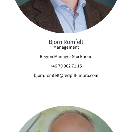
Björn Romfelt
Management
Region Manager Stockholm
+46 70 962 71 15
bjorn.romfelt@redpill-linpro.com