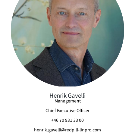
Henrik Gavelli
Management
Chief Executive Officer
+46 70 931 33 00
henrik.gavelli@redpill-linpro.com