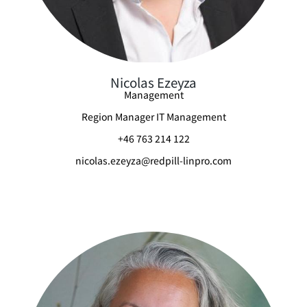
Nicolas Ezeyza
Management
Region Manager IT Management
+46 763 214 122
nicolas.ezeyza@redpill-linpro.com