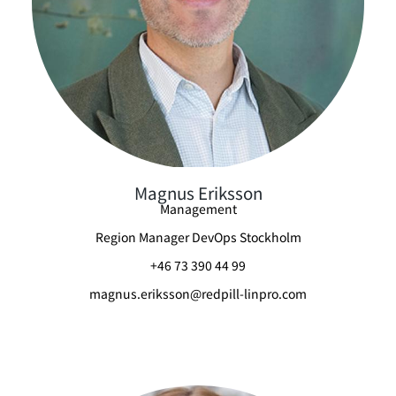
Magnus Eriksson
Management
Region Manager DevOps Stockholm
+46 73 390 44 99
magnus.eriksson@redpill-linpro.com