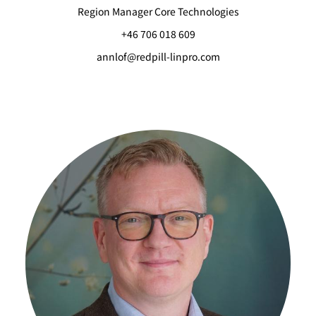
Region Manager Core Technologies
+46 706 018 609
annlof@redpill-linpro.com