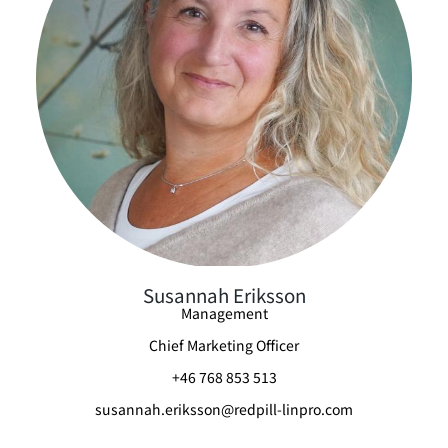
Susannah Eriksson
Management
Chief Marketing Officer
+46 768 853 513
susannah.eriksson@redpill-linpro.com