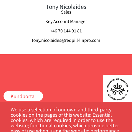
Tony Nicolaides
Sales
Key Account Manager
+46 70 144 91 81
tony.nicolaides@redpill-linpro.com
Kundportal
We use a selection of our own and third-party
Sök
cookies on the pages of this website: Essential
cookies, which are required in order to use the
website; functional cookies, which provide better
easy of use when using the website; performance