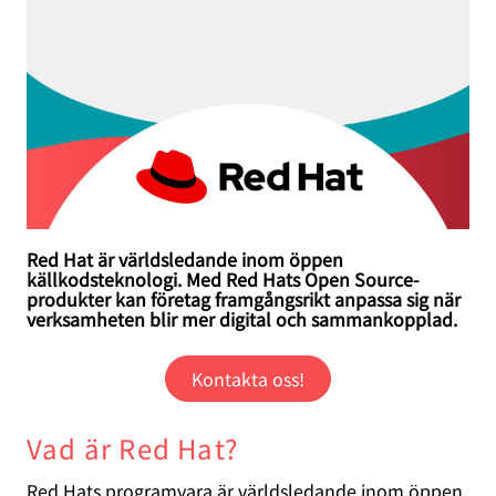
Red Hat är världsledande inom öppen
källkodsteknologi. Med Red Hats Open Source-
produkter kan företag framgångsrikt anpassa sig när
verksamheten blir mer digital och sammankopplad.
Kontakta oss!
Vad är Red Hat?
Red Hats programvara är världsledande inom öppen