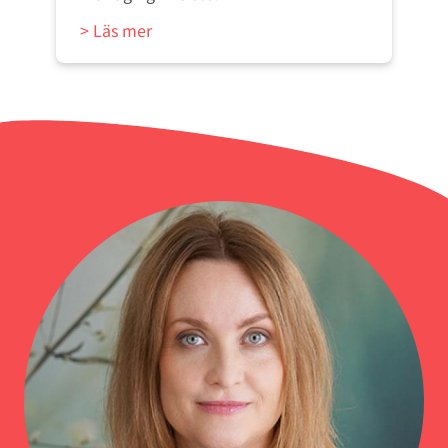
> Läs mer