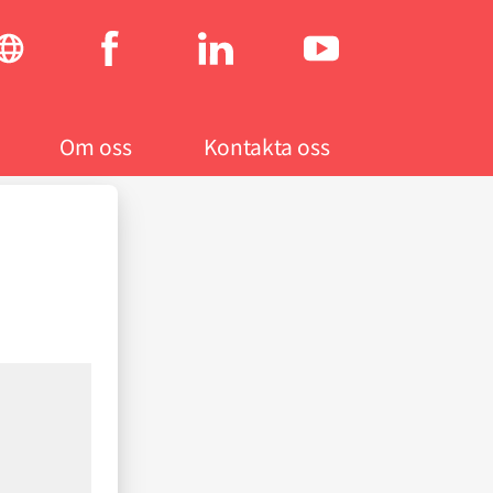
Social
menu
Om oss
Kontakta oss