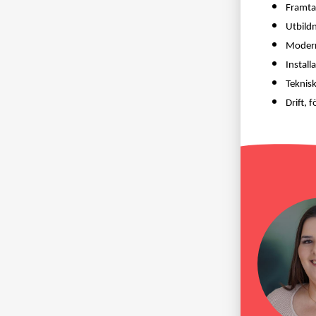
Framtag
Utbildn
Modern
Install
Teknisk
Drift, 