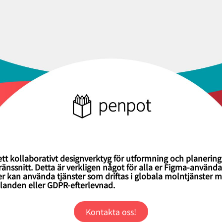
tt kollaborativt designverktyg för utformning och planering
änssnitt. Detta är verkligen något för alla er Figma-använd
ller kan använda tjänster som driftas i globala molntjänster 
llanden eller GDPR-efterlevnad.
Kontakta oss!