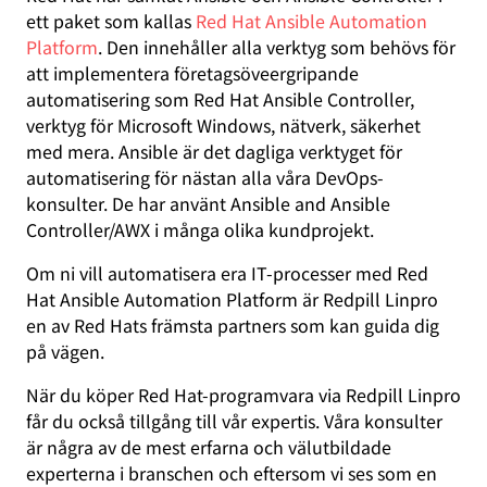
ett paket som kallas
Red Hat Ansible Automation
Platform
. Den innehåller alla verktyg som behövs för
att implementera företagsöveergripande
automatisering som Red Hat Ansible Controller,
verktyg för Microsoft Windows, nätverk, säkerhet
med mera. Ansible är det dagliga verktyget för
automatisering för nästan alla våra DevOps-
konsulter. De har använt Ansible and Ansible
Controller/AWX i många olika kundprojekt.
Om ni vill automatisera era IT-processer med Red
Hat Ansible Automation Platform är Redpill Linpro
en av Red Hats främsta partners som kan guida dig
på vägen.
När du köper Red Hat-programvara via Redpill Linpro
får du också tillgång till vår expertis. Våra konsulter
är några av de mest erfarna och välutbildade
experterna i branschen och eftersom vi ses som en