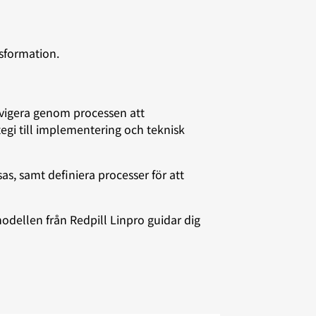
nsformation.
avigera genom processen att
ategi till implementering och teknisk
as, samt definiera processer för att
odellen från Redpill Linpro guidar dig