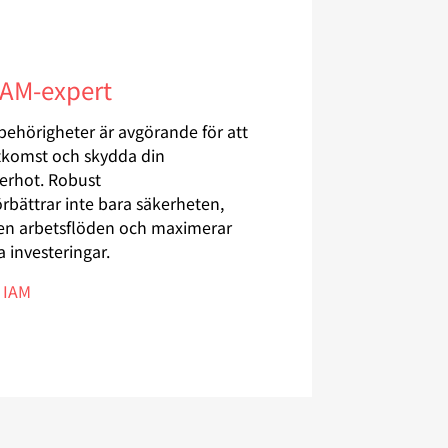
IAM-expert
 behörigheter är avgörande för att
tkomst och skydda din
erhot. Robust
örbättrar inte bara säkerheten,
även arbetsflöden och maximerar
a investeringar.
 IAM