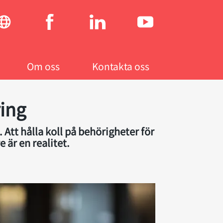
Social
menu
Om oss
Kontakta oss
ing
 Att hålla koll på behörigheter för
 är en realitet.