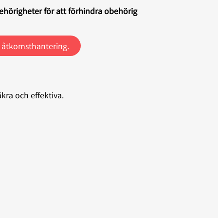
behörigheter för att förhindra obehörig
h åtkomsthantering.
kra och effektiva.