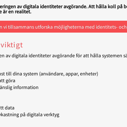
teringen av digitala identiteter avgörande. Att hålla koll på 
är en realitet.
n vi tillsammans utforska möjligheterna med identitets- oc
 viktigt
en av digitala identiteter avgörande för att hålla systemen sä
st till dina system (användare, appar, enheter)
att göra
känslig information
tt data
vkastning på digitala verktyg