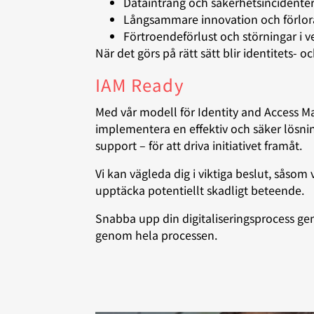
Dataintrång och säkerhetsincidente
Långsammare innovation och förlora
Förtroendeförlust och störningar i
När det görs på rätt sätt blir identitets-
IAM Ready
Med vår modell för Identity and Access M
implementera en effektiv och säker lösning 
support – för att driva initiativet framåt.
Vi kan vägleda dig i viktiga beslut, såsom
upptäcka potentiellt skadligt beteende.
Snabba upp din digitaliseringsprocess gen
genom hela processen.