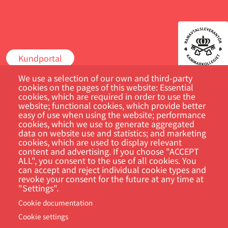
Kundportal
We use a selection of our own and third-party
Sök
cookies on the pages of this website: Essential
cookies, which are required in order to use the
website; functional cookies, which provide better
easy of use when using the website; performance
cookies, which we use to generate aggregated
data on website use and statistics; and marketing
cookies, which are used to display relevant
content and advertising. If you choose "ACCEPT
ALL", you consent to the use of all cookies. You
can accept and reject individual cookie types and
revoke your consent for the future at any time at
Footer
"Settings".
Cookie Settings
Privacy policy
Cookie documentation
Cookie settings