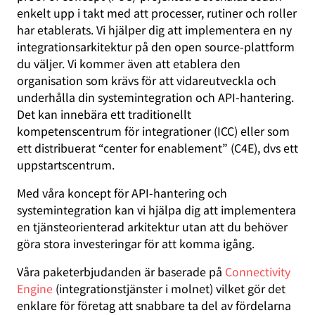
enkelt upp i takt med att processer, rutiner och roller
har etablerats. Vi hjälper dig att implementera en ny
integrationsarkitektur på den open source-plattform
du väljer. Vi kommer även att etablera den
organisation som krävs för att vidareutveckla och
underhålla din systemintegration och API-hantering.
Det kan innebära ett traditionellt
kompetenscentrum för integrationer (ICC) eller som
ett distribuerat “center for enablement” (C4E), dvs ett
uppstartscentrum.
Med våra koncept för API-hantering och
systemintegration kan vi hjälpa dig att implementera
en tjänsteorienterad arkitektur utan att du behöver
göra stora investeringar för att komma igång.
Våra paketerbjudanden är baserade på
Connectivity
Engine
(integrationstjänster i molnet) vilket gör det
enklare för företag att snabbare ta del av fördelarna