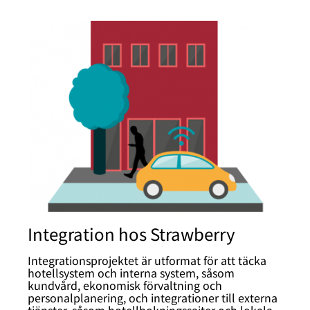
Integration hos Strawberry
Integrationsprojektet är utformat för att täcka
hotellsystem och interna system, såsom
kundvård, ekonomisk förvaltning och
personalplanering, och integrationer till externa