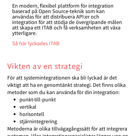
En modern, flexibel plattform för integration
baserad på Open Source-teknik som kan
användas för att distribuera API:er och
integration för att stödja de övergripande målen
att skapa ett ITAB och få verksamheten att växa
ytterligare.
Så här lyckades ITAB
Vikten av en strategi
För att systemintegrationen ska bli lyckad är det
viktigt att ha en genomtänkt strategi. Det finns olika
metoder som du kan använda för din integration:
punkt-till-punkt
vertikal
horisontell
stjärnintegrering
Metoderna är olika tillvägagångssätt för att integrera
systemen. Våra integrationsspecialister lägger upp en