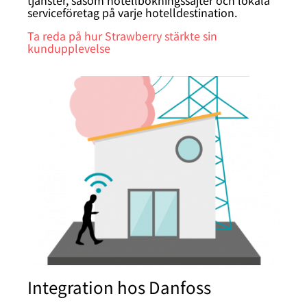
tjänster, såsom hotellbokningssajter och lokala
serviceföretag på varje hotelldestination.
Ta reda på hur Strawberry stärkte sin
kundupplevelse
Integration hos Danfoss